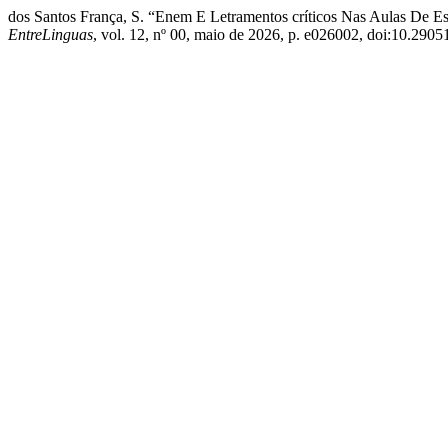
dos Santos França, S. “Enem E Letramentos críticos Nas Aulas De Es
EntreLinguas
, vol. 12, nº 00, maio de 2026, p. e026002, doi:10.2905