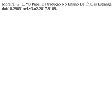
Moreira, G. L. “O Papel Da tradução No Ensino De línguas Estrang
doi:10.29051/rel.v3.n2.2017.9109.