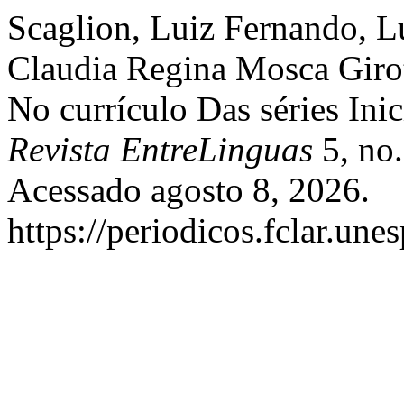
Scaglion, Luiz Fernando, L
Claudia Regina Mosca Girot
No currículo Das séries Inic
Revista EntreLinguas
5, no.
Acessado agosto 8, 2026.
https://periodicos.fclar.une