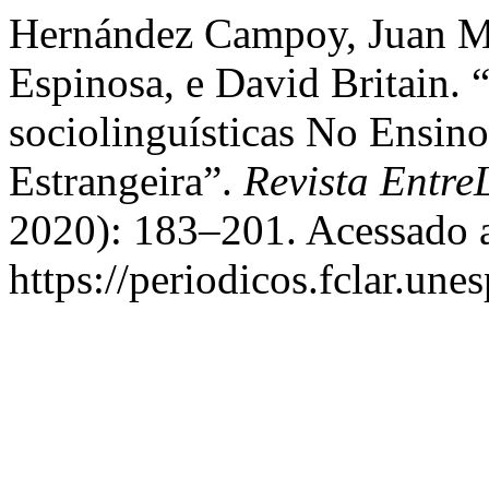
Hernández Campoy, Juan Ma
Espinosa, e David Britain.
sociolinguísticas No Ensin
Estrangeira”.
Revista Entre
2020): 183–201. Acessado a
https://periodicos.fclar.une