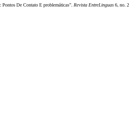
a: Pontos De Contato E problemáticas”.
Revista EntreLinguas
6, no. 2