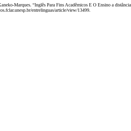
 Kaneko-Marques. “Inglês Para Fins Acadêmicos E O Ensino a distânci
os.fclar.unesp.br/entrelinguas/article/view/13499.