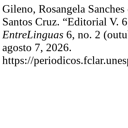
Gileno, Rosangela Sanches 
Santos Cruz. “Editorial V. 6
EntreLinguas
6, no. 2 (out
agosto 7, 2026.
https://periodicos.fclar.une