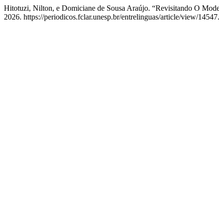
Hitotuzi, Nilton, e Domiciane de Sousa Araújo. “Revisitando O Mo
2026. https://periodicos.fclar.unesp.br/entrelinguas/article/view/14547