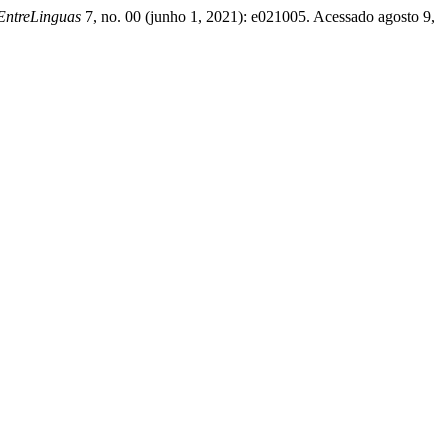
EntreLinguas
7, no. 00 (junho 1, 2021): e021005. Acessado agosto 9,