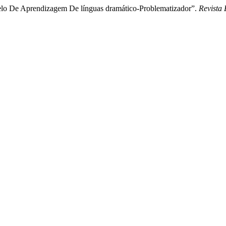
delo De Aprendizagem De línguas dramático-Problematizador”.
Revista 
.