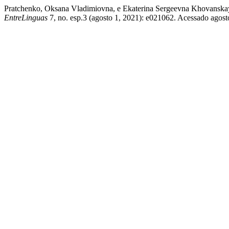
Pratchenko, Oksana Vladimiovna, e Ekaterina Sergeevna Khovanska
EntreLinguas
7, no. esp.3 (agosto 1, 2021): e021062. Acessado agosto 