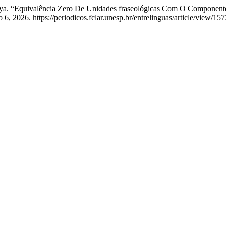
ya. “Equivalência Zero De Unidades fraseológicas Com O Componente
6, 2026. https://periodicos.fclar.unesp.br/entrelinguas/article/view/157