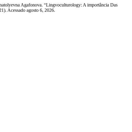
Anatolyevna Agafonova. “Lingvoculturology: A importância Das
21). Acessado agosto 6, 2026.