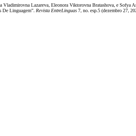
na Vladimirovna Lazareva, Eleonora Viktorovna Bratashova, e Sofya 
es De Linguagem”.
Revista EntreLinguas
7, no. esp.5 (dezembro 27, 20