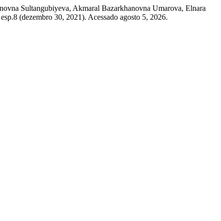
anovna Sultangubiyeva, Akmaral Bazarkhanovna Umarova, Elnara
 esp.8 (dezembro 30, 2021). Acessado agosto 5, 2026.