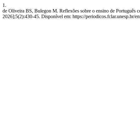
1.
de Oliveira BS, Bulegon M. Reflexões sobre o ensino de Português co
2026];5(2):430-45. Disponível em: https://periodicos.fclar.unesp.br/en