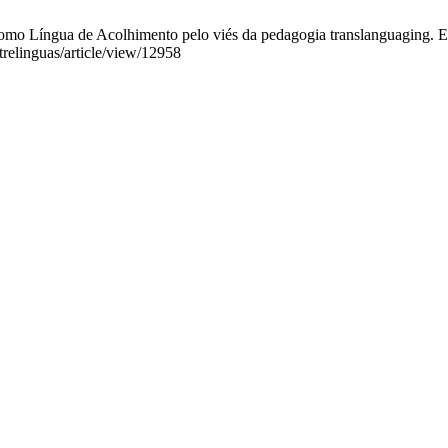
mo Língua de Acolhimento pelo viés da pedagogia translanguaging. EL 
trelinguas/article/view/12958