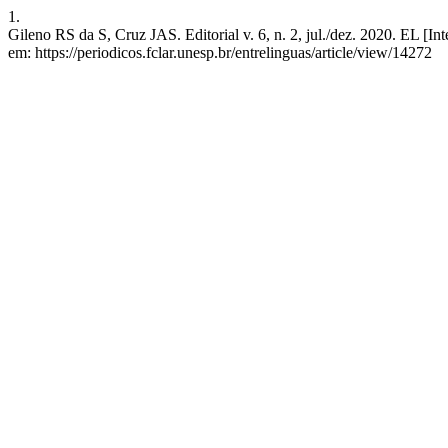
1.
Gileno RS da S, Cruz JAS. Editorial v. 6, n. 2, jul./dez. 2020. EL [In
em: https://periodicos.fclar.unesp.br/entrelinguas/article/view/14272