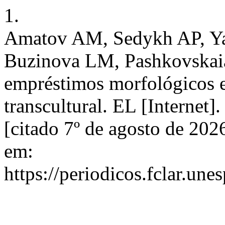
1.
Amatov AM, Sedykh AP, Ya
Buzinova LM, Pashkovskaia 
empréstimos morfológicos 
transcultural. EL [Internet
[citado 7º de agosto de 202
em:
https://periodicos.fclar.une