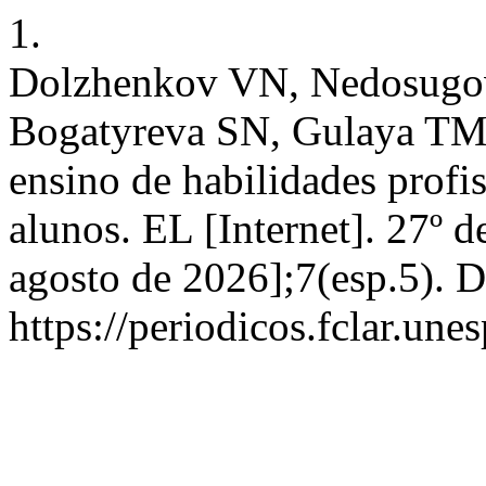
1.
Dolzhenkov VN, Nedosugo
Bogatyreva SN, Gulaya TM.
ensino de habilidades profis
alunos. EL [Internet]. 27º 
agosto de 2026];7(esp.5). 
https://periodicos.fclar.une