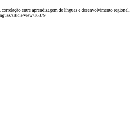
lação entre aprendizagem de línguas e desenvolvimento regional. EL
linguas/article/view/16379