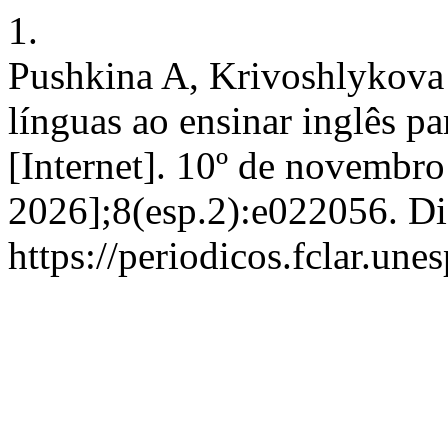
1.
Pushkina A, Krivoshlykova
línguas ao ensinar inglês p
[Internet]. 10º de novembro
2026];8(esp.2):e022056. Di
https://periodicos.fclar.une