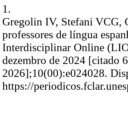
1.
Gregolin IV, Stefani VCG,
professores de língua espan
Interdisciplinar Online (LIO
dezembro de 2024 [citado 6
2026];10(00):e024028. Dis
https://periodicos.fclar.une