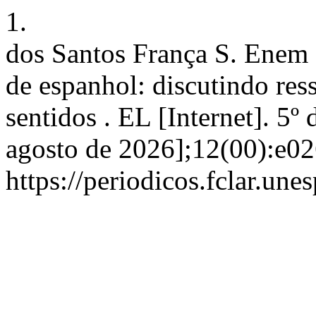
1.
dos Santos França S. Enem e
de espanhol: discutindo res
sentidos . EL [Internet]. 5º
agosto de 2026];12(00):e0
https://periodicos.fclar.une