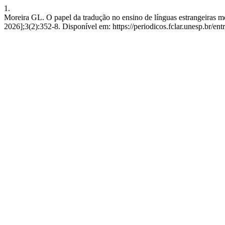
1.
Moreira GL. O papel da tradução no ensino de línguas estrangeiras mo
2026];3(2):352-8. Disponível em: https://periodicos.fclar.unesp.br/ent