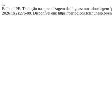
1.
Balboni PE. Tradução na aprendizagem de línguas: uma abordagem ‘par
2026];3(2):276-99. Disponível em: https://periodicos.fclar.unesp.br/en