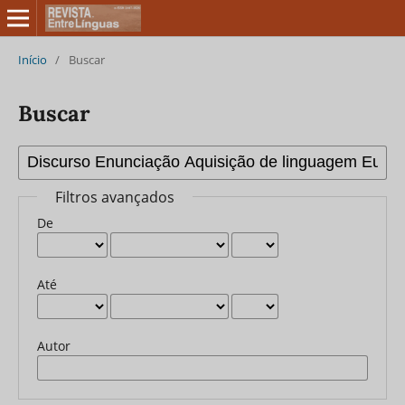
Início
/
Buscar
Buscar
Filtros avançados
De
Até
Autor