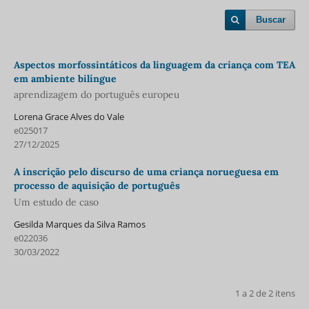
Buscar
Aspectos morfossintáticos da linguagem da criança com TEA
em ambiente bilíngue
aprendizagem do português europeu
Lorena Grace Alves do Vale
e025017
27/12/2025
A inscrição pelo discurso de uma criança norueguesa em
processo de aquisição de português
Um estudo de caso
Gesilda Marques da Silva Ramos
e022036
30/03/2022
1 a 2 de 2 itens