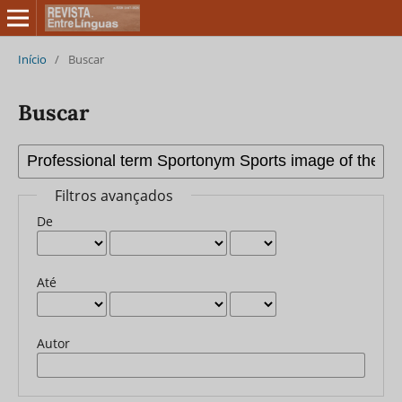
Início
/
Buscar
Buscar
Filtros avançados
De
Até
Autor