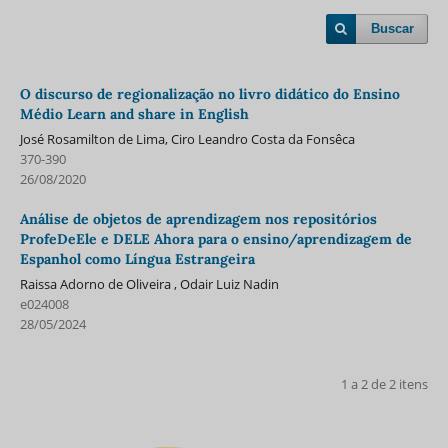
Buscar
O discurso de regionalização no livro didático do Ensino
Médio Learn and share in English
José Rosamilton de Lima, Ciro Leandro Costa da Fonsêca
370-390
26/08/2020
Análise de objetos de aprendizagem nos repositórios
ProfeDeEle e DELE Ahora para o ensino/aprendizagem de
Espanhol como Língua Estrangeira
Raissa Adorno de Oliveira , Odair Luiz Nadin
e024008
28/05/2024
1 a 2 de 2 itens