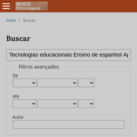
Início
/
Buscar
Buscar
Filtros avançados
De
Até
Autor