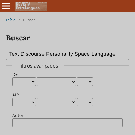
Início
/
Buscar
Buscar
Filtros avançados
De
Até
Autor