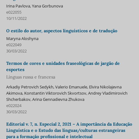
Irina Pavlova, Yana Gorbunova
e022055
10/11/2022
O estilo do autor, aspectos linguísticos e de tradução
Maryna Aloshyna
e022049
30/03/2022
Termos de cores e unidades fraseológicas de jargão de
esportes
Línguas russa e francesa
Arkadiy Petrovich Sedykh, Valerio Emanuele, Elvira Nikolajevna
Akimova, Konstantin Viktorovich Skvortsov, Andrey Vladimirovich
Shcherbakov, Arina Gennadievna Zhukova
e022024
30/03/2022
Editorial v. 7, n. Especial 2, 2021 – A importância da Educação
Linguística e o Estudo das línguas/culturas estrangeiras
para a formação profissional e intelectual