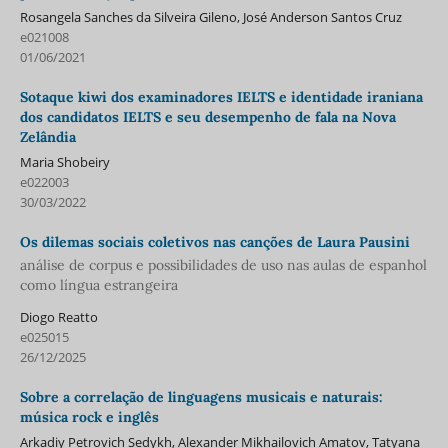
Rosangela Sanches da Silveira Gileno, José Anderson Santos Cruz
e021008
01/06/2021
Sotaque kiwi dos examinadores IELTS e identidade iraniana
dos candidatos IELTS e seu desempenho de fala na Nova
Zelândia
Maria Shobeiry
e022003
30/03/2022
Os dilemas sociais coletivos nas canções de Laura Pausini
análise de corpus e possibilidades de uso nas aulas de espanhol
como língua estrangeira
Diogo Reatto
e025015
26/12/2025
Sobre a correlação de linguagens musicais e naturais:
música rock e inglês
Arkadiy Petrovich Sedykh, Alexander Mikhailovich Amatov, Tatyana