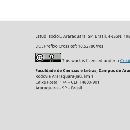
Estud. sociol., Araraquara, SP, Brasil, e-ISSN: 1
DOI Prefixo CrossRef: 10.52780/res
This work is licensed under a
Crea
Faculdade de Ciências e Letras, Campus de Ara
Rodovia Araraquara-Jaú, km 1
Caixa Postal 174 – CEP 14800-901
Araraquara – SP – Brasil