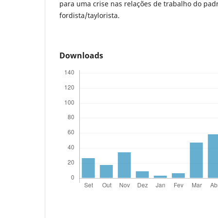
para uma crise nas relações de trabalho do padr
fordista/taylorista.
Downloads