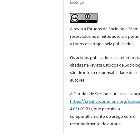
Licença
À revista Estudos de Sociologia ficam
reservados os direitos autorais perti
a todos os artigos nela publicados.
Os artigos publicados e as referências
citadas na revista Estudos de Sociolo
são de inteira responsabilidade de se
autores.
A Estudos de Socilogia utiliza a licenç
https://creativecommons.org/licens
4.0/
(CC BY), que permite o
compartilhamento do artigo com o
reconhecimento da autoria.