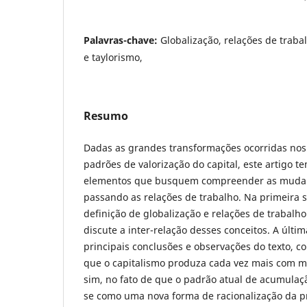
Palavras-chave:
Globalização, relações de traba
e taylorismo,
Resumo
Dadas as grandes transformações ocorridas nos
padrões de valorização do capital, este artigo t
elementos que busquem compreender as muda
passando as relações de trabalho. Na primeira
definição de globalização e relações de trabalh
discute a inter-relação desses conceitos. A últim
principais conclusões e observações do texto, c
que o capitalismo produza cada vez mais com m
sim, no fato de que o padrão atual de acumulaçã
se como uma nova forma de racionalização da p