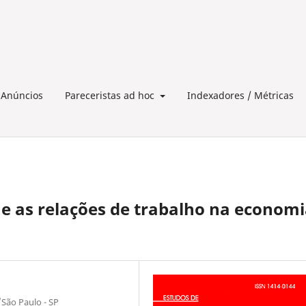
Anúncios
Pareceristas ad hoc
Indexadores / Métricas
 e as relações de trabalho na econom
/São Paulo - SP