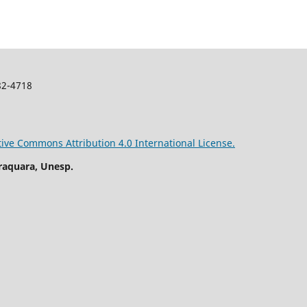
982-4718
tive Commons Attribution 4.0 International License.
raquara, Unesp.