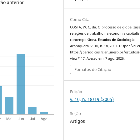
ão anterior
Como Citar
COSTA, W. C. da. O processo de globalizaçã
relações de trabalho na economia capitalis
contemporânea.
Estudos de Sociologia
,
Araraquara, v. 10, n. 18, 2007. Disponível e
https://periodicos.fclar.unesp.br/estudos/a
view/117. Acesso em: 7 ago. 2026.
Fomatos de Citação
Edição
v. 10, n. 18/19 (2005)
Seção
Artigos