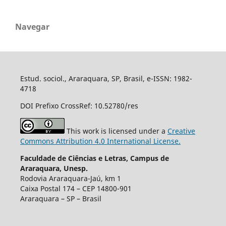
Navegar
Estud. sociol., Araraquara, SP, Brasil, e-ISSN: 1982-
4718
DOI Prefixo CrossRef: 10.52780/res
This work is licensed under a
Creative
Commons Attribution 4.0 International License.
Faculdade de Ciências e Letras, Campus de
Araraquara, Unesp.
Rodovia Araraquara-Jaú, km 1
Caixa Postal 174 – CEP 14800-901
Araraquara – SP – Brasil