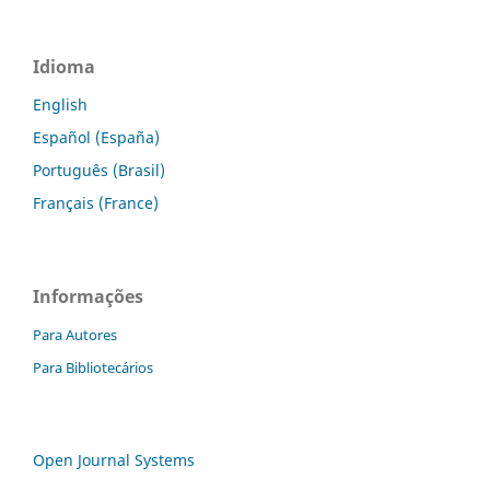
Idioma
English
Español (España)
Português (Brasil)
Français (France)
Informações
Para Autores
Para Bibliotecários
Open Journal Systems