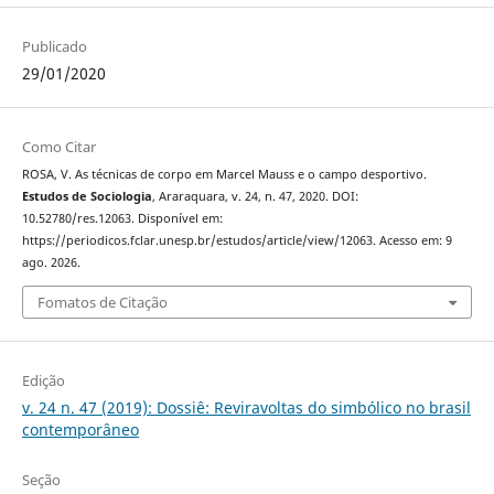
Publicado
29/01/2020
Como Citar
ROSA, V. As técnicas de corpo em Marcel Mauss e o campo desportivo.
Estudos de Sociologia
, Araraquara, v. 24, n. 47, 2020. DOI:
10.52780/res.12063. Disponível em:
https://periodicos.fclar.unesp.br/estudos/article/view/12063. Acesso em: 9
ago. 2026.
Fomatos de Citação
Edição
v. 24 n. 47 (2019): Dossiê: Reviravoltas do simbólico no brasil
contemporâneo
Seção