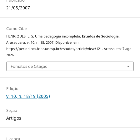
Publicado
21/05/2007
Como Citar
HENRIQUES, L. S. Uma pedagogia incompleta.
Estudos de Sociologia
,
Araraquara, v. 10, n. 18, 2007. Disponível em:
https://periodicos.fclar.unesp.br/estudos/article/view/121. Acesso em: 7 ago.
2026.
Fomatos de Citação
Edição
v. 10, n. 18/19 (2005)
Seção
Artigos
Licença