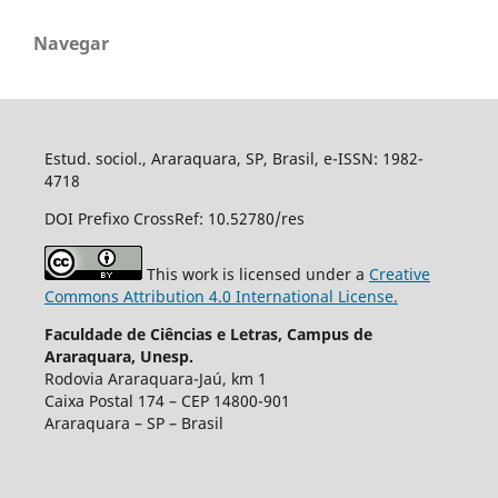
Navegar
Estud. sociol., Araraquara, SP, Brasil, e-ISSN: 1982-
4718
DOI Prefixo CrossRef: 10.52780/res
This work is licensed under a
Creative
Commons Attribution 4.0 International License.
Faculdade de Ciências e Letras, Campus de
Araraquara, Unesp.
Rodovia Araraquara-Jaú, km 1
Caixa Postal 174 – CEP 14800-901
Araraquara – SP – Brasil