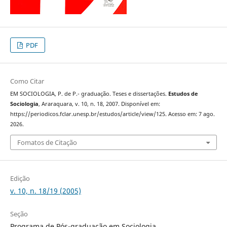
PDF
Como Citar
EM SOCIOLOGIA, P. de P.- graduação. Teses e dissertações.
Estudos de
Sociologia
, Araraquara, v. 10, n. 18, 2007. Disponível em:
https://periodicos.fclar.unesp.br/estudos/article/view/125. Acesso em: 7 ago.
2026.
Fomatos de Citação
Edição
v. 10, n. 18/19 (2005)
Seção
Programa de Pós-graduação em Sociologia