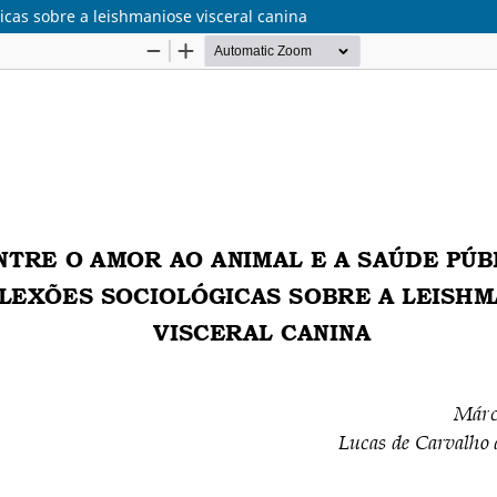
icas sobre a leishmaniose visceral canina