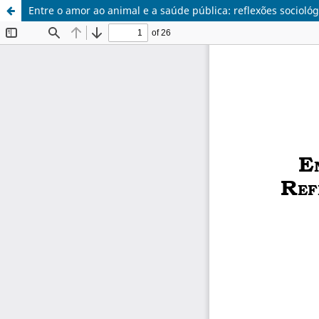
Entre o amor ao animal e a saúde pública: reflexões sociológ