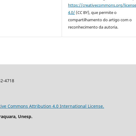
https://creativecommons.org/licens
4.0/
(CC BY), que permite o
compartilhamento do artigo com o
reconhecimento da autoria.
982-4718
tive Commons Attribution 4.0 International License.
raquara, Unesp.