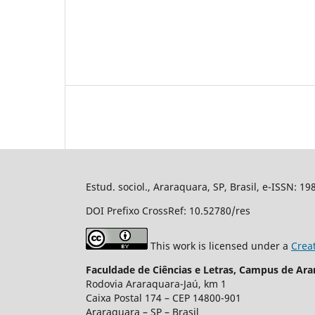
Estud. sociol., Araraquara, SP, Brasil, e-ISSN: 1
DOI Prefixo CrossRef: 10.52780/res
This work is licensed under a
Crea
Faculdade de Ciências e Letras, Campus de Ara
Rodovia Araraquara-Jaú, km 1
Caixa Postal 174 – CEP 14800-901
Araraquara – SP – Brasil