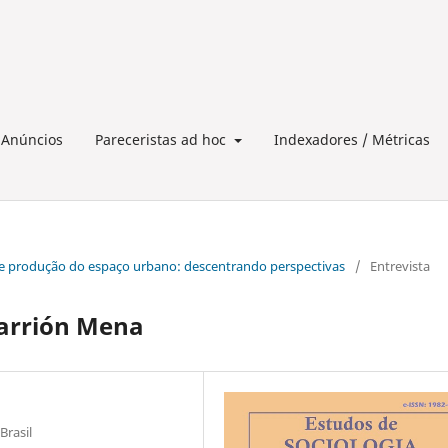
Anúncios
Pareceristas ad hoc
Indexadores / Métricas
sos de produção do espaço urbano: descentrando perspectivas
/
Entrevista
Carrión Mena
Brasil