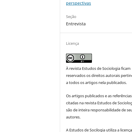
perspectivas
Seção
Entrevista
Licença
À revista Estudos de Sociologia ficam
reservados os direitos autorais perti
a todos os artigos nela publicados.
Os artigos publicados e as referências
citadas na revista Estudos de Sociolo
são de inteira responsabilidade de se
autores.
A Estudos de Socilogia utiliza a licenç