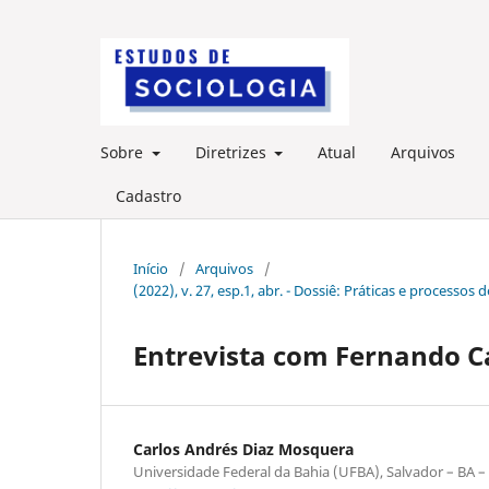
Sobre
Diretrizes
Atual
Arquivos
Cadastro
Início
/
Arquivos
/
(2022), v. 27, esp.1, abr. - Dossiê: Práticas e proces
Entrevista com Fernando 
Carlos Andrés Diaz Mosquera
Universidade Federal da Bahia (UFBA), Salvador – BA – 