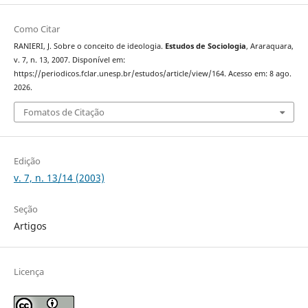
Como Citar
RANIERI, J. Sobre o conceito de ideologia.
Estudos de Sociologia
, Araraquara,
v. 7, n. 13, 2007. Disponível em:
https://periodicos.fclar.unesp.br/estudos/article/view/164. Acesso em: 8 ago.
2026.
Fomatos de Citação
Edição
v. 7, n. 13/14 (2003)
Seção
Artigos
Licença