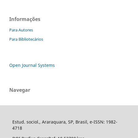
Informações
Para Autores
Para Bibliotecários
Open Journal Systems
Navegar
Estud. sociol., Araraquara, SP, Brasil, e-ISSN: 1982-
4718