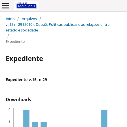
Início
/
Arquivos
/
v. 15 n. 29 (2010): Dossiê: Políticas públicas e as relações entre
estado e sociedade
/
Expediente
Expediente
Expediente v.15, n.29
Downloads