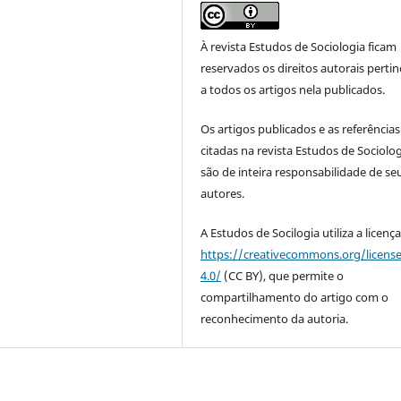
À revista Estudos de Sociologia ficam
reservados os direitos autorais perti
a todos os artigos nela publicados.
Os artigos publicados e as referências
citadas na revista Estudos de Sociolo
são de inteira responsabilidade de se
autores.
A Estudos de Socilogia utiliza a licenç
https://creativecommons.org/licens
4.0/
(CC BY), que permite o
compartilhamento do artigo com o
reconhecimento da autoria.