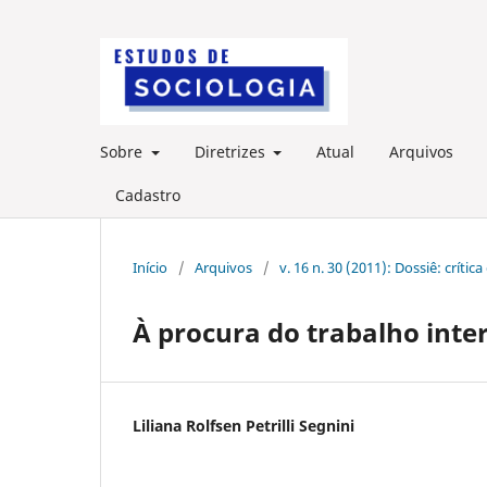
Sobre
Diretrizes
Atual
Arquivos
Cadastro
Início
/
Arquivos
/
v. 16 n. 30 (2011): Dossiê: crít
À procura do trabalho int
Liliana Rolfsen Petrilli Segnini