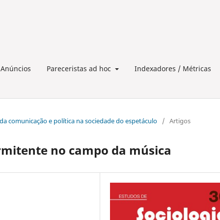
Anúncios
Pareceristas ad hoc
Indexadores / Métricas
ica da comunicação e política na sociedade do espetáculo
/
Artigos
ermitente no campo da música