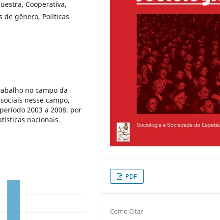
questra, Cooperativa,
 de gênero, Políticas
trabalho no campo da
 sociais nesse campo,
período 2003 a 2008, por
tísticas nacionais.
PDF
Como Citar