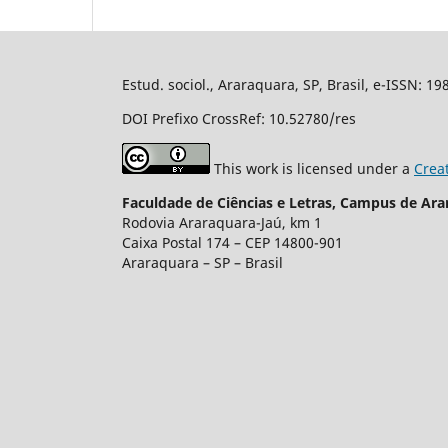
Estud. sociol., Araraquara, SP, Brasil, e-ISSN: 1
DOI Prefixo CrossRef: 10.52780/res
This work is licensed under a
Crea
Faculdade de Ciências e Letras, Campus de Ara
Rodovia Araraquara-Jaú, km 1
Caixa Postal 174 – CEP 14800-901
Araraquara – SP – Brasil