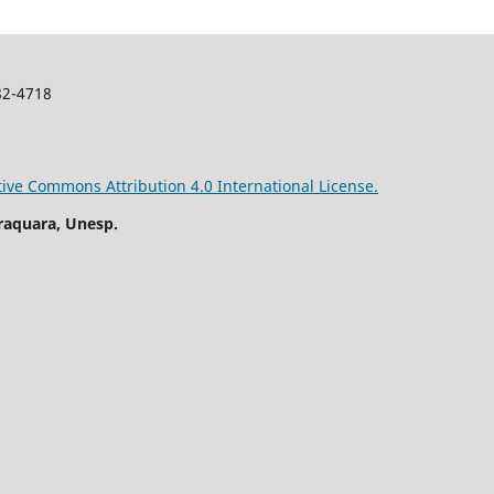
982-4718
tive Commons Attribution 4.0 International License.
raquara, Unesp.