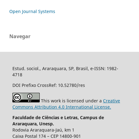
Open Journal Systems
Navegar
Estud. sociol., Araraquara, SP, Brasil, e-ISSN: 1982-
4718
DOI Prefixo CrossRef: 10.52780/res
This work is licensed under a
Creative
Commons Attribution 4.0 International License.
Faculdade de Ciências e Letras, Campus de
Araraquara, Unesp.
Rodovia Araraquara-Jaú, km 1
Caixa Postal 174 – CEP 14800-901