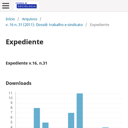
Início
/
Arquivos
/
v. 16 n. 31 (2011): Dossiê: trabalho e sindicato
/
Expediente
Expediente
Expediente v.16, n.31
Downloads