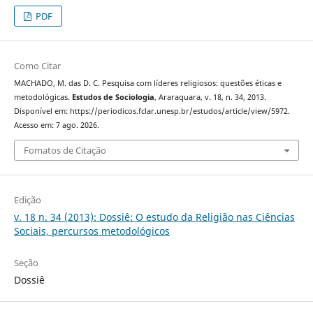
PDF
Como Citar
MACHADO, M. das D. C. Pesquisa com líderes religiosos: questões éticas e
metodológicas.
Estudos de Sociologia
, Araraquara, v. 18, n. 34, 2013.
Disponível em: https://periodicos.fclar.unesp.br/estudos/article/view/5972.
Acesso em: 7 ago. 2026.
Fomatos de Citação
Edição
v. 18 n. 34 (2013): Dossiê: O estudo da Religião nas Ciências
Sociais, percursos metodológicos
Seção
Dossiê