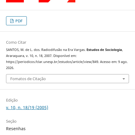
PDF
Como Citar
SANTOS, M. de L. dos. Radiodifusão na Era Vargas.
Estudos de Sociologia
,
Araraquara, v. 10, n. 18, 2007. Disponível em:
https://periodicos.fclar.unesp.br/estudos/article/view/849. Acesso em: 9 ago.
2026.
Fomatos de Citação
Edição
v. 10, n. 18/19 (2005)
Seção
Resenhas