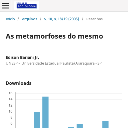
Início
/
Arquivos
/
v. 10, n. 18/19 (2005)
/
Resenhas
As metamorfoses do mesmo
Edison Bariani Jr.
UNESP – Universidade Estadual Paulista/Araraquara - SP
Downloads