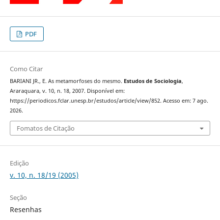
PDF
Como Citar
BARIANI JR., E. As metamorfoses do mesmo.
Estudos de Sociologia
,
Araraquara, v. 10, n. 18, 2007. Disponível em:
https://periodicos.fclar.unesp.br/estudos/article/view/852. Acesso em: 7 ago.
2026.
Fomatos de Citação
Edição
v. 10, n. 18/19 (2005)
Seção
Resenhas