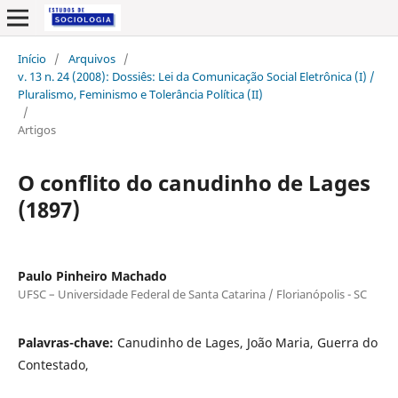
Início
/
Arquivos
/
v. 13 n. 24 (2008): Dossiês: Lei da Comunicação Social Eletrônica (I) /
Pluralismo, Feminismo e Tolerância Política (II)
/
Artigos
O conflito do canudinho de Lages
(1897)
Paulo Pinheiro Machado
UFSC – Universidade Federal de Santa Catarina / Florianópolis - SC
Palavras-chave:
Canudinho de Lages, João Maria, Guerra do
Contestado,