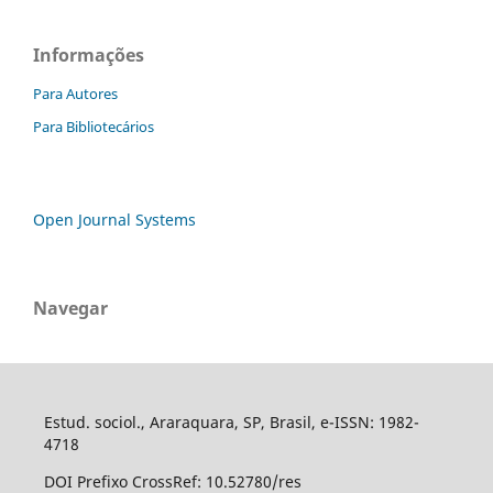
Informações
Para Autores
Para Bibliotecários
Open Journal Systems
Navegar
Estud. sociol., Araraquara, SP, Brasil, e-ISSN: 1982-
4718
DOI Prefixo CrossRef: 10.52780/res