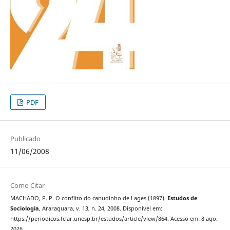
PDF
Publicado
11/06/2008
Como Citar
MACHADO, P. P. O conflito do canudinho de Lages (1897).
Estudos de
Sociologia
, Araraquara, v. 13, n. 24, 2008. Disponível em:
https://periodicos.fclar.unesp.br/estudos/article/view/864. Acesso em: 8 ago.
2026.