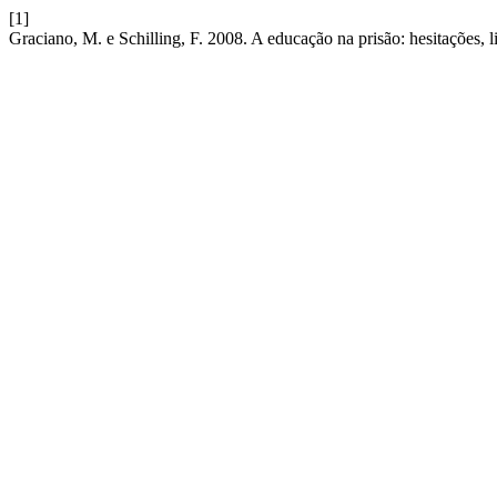
[1]
Graciano, M. e Schilling, F. 2008. A educação na prisão: hesitações, l