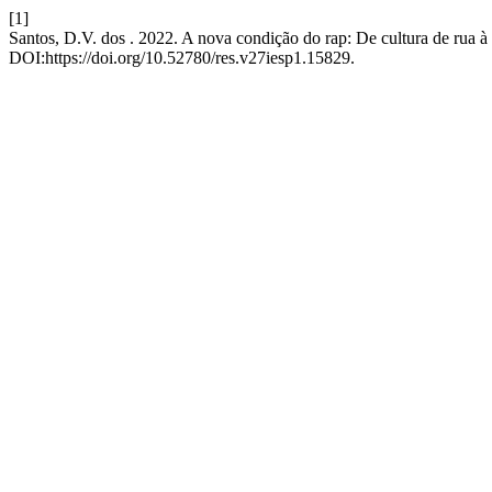
[1]
Santos, D.V. dos . 2022. A nova condição do rap: De cultura de rua
DOI:https://doi.org/10.52780/res.v27iesp1.15829.