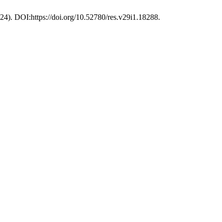
2024). DOI:https://doi.org/10.52780/res.v29i1.18288.