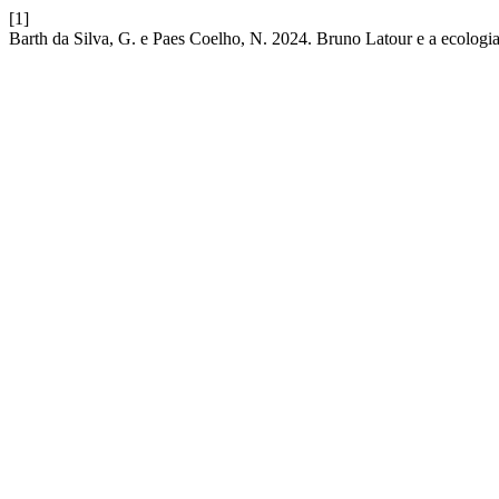
[1]
Barth da Silva, G. e Paes Coelho, N. 2024. Bruno Latour e a ecologia