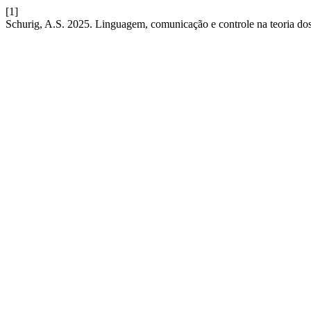
[1]
Schurig, A.S. 2025. Linguagem, comunicação e controle na teoria dos 