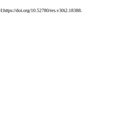
OI:https://doi.org/10.52780/res.v30i2.18388.