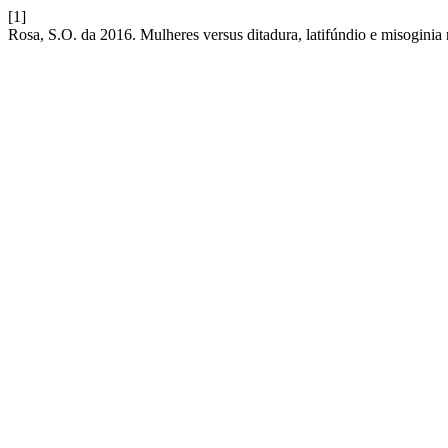
[1]
Rosa, S.O. da 2016. Mulheres versus ditadura, latifúndio e misoginia