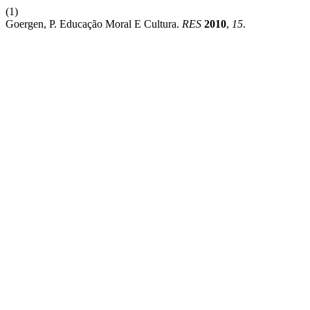
(1)
Goergen, P. Educação Moral E Cultura.
RES
2010
,
15
.