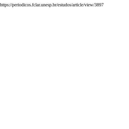
ttps://periodicos.fclar.unesp.br/estudos/article/view/3897