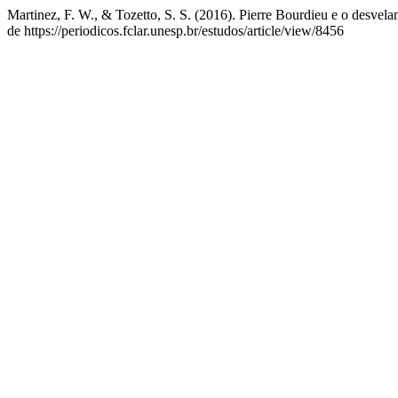
Martinez, F. W., & Tozetto, S. S. (2016). Pierre Bourdieu e o desvel
de https://periodicos.fclar.unesp.br/estudos/article/view/8456