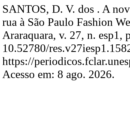
SANTOS, D. V. dos . A nova
rua à São Paulo Fashion W
Araraquara, v. 27, n. esp1,
10.52780/res.v27iesp1.158
https://periodicos.fclar.une
Acesso em: 8 ago. 2026.