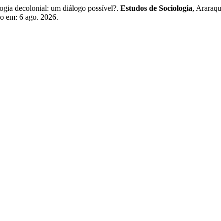
 decolonial: um diálogo possível?.
Estudos de Sociologia
, Araraq
so em: 6 ago. 2026.