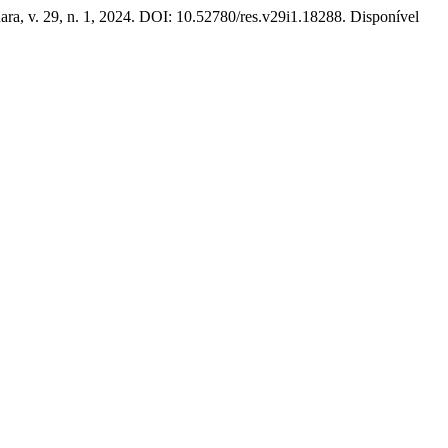
uara, v. 29, n. 1, 2024. DOI: 10.52780/res.v29i1.18288. Disponível