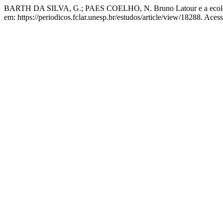
BARTH DA SILVA, G.; PAES COELHO, N. Bruno Latour e a ecologia
em: https://periodicos.fclar.unesp.br/estudos/article/view/18288. Aces