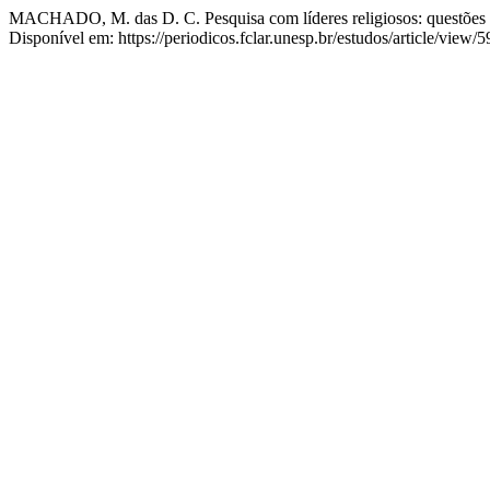
MACHADO, M. das D. C. Pesquisa com líderes religiosos: questões 
Disponível em: https://periodicos.fclar.unesp.br/estudos/article/view