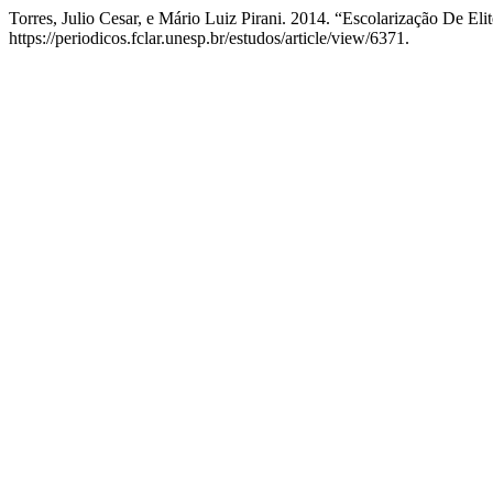
Torres, Julio Cesar, e Mário Luiz Pirani. 2014. “Escolarização De Eli
https://periodicos.fclar.unesp.br/estudos/article/view/6371.